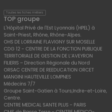
Toutes les fiches métiers
TOP groupe
L'Hôpital Privé de l'Est Lyonnais (HPEL) à
Saint-Priest, Rhône, Rhône-Alpes.
OHS DE LORRAINE FLAVIGNY SUR MOSELLE
CDG 12 - CENTRE DE LA FONCTION PUBLIQUE
TERRITORIALE DE GESTION DE L’AVEYRON
FILIERIS – Direction Régionale du Nord
ORSAC CENTRE DE REEDUCATION ORCET
MANGINI HAUTEVILLE LOMPNES
Médecins 7/7
Groupe Saint-Gatien à Tours,Indre-et-Loire,
Centre.
CENTRE MEDICAL SANTE PLUS - PARIS
CMS de Basse Terre - CENTRE MEDICO-