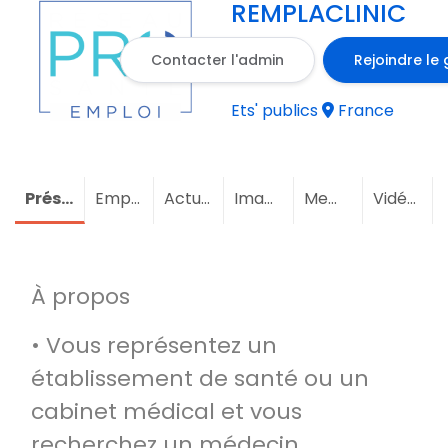
REMPLACLINIC
Contacter l'admin
Rejoindre le
Ets' publics
France
Présentation
Emploi
Actualités
Images
Membres
Vidéos
À propos
• Vous représentez un
établissement de santé ou un
cabinet médical et vous
recherchez un médecin