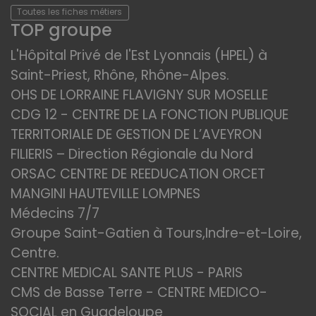
Toutes les fiches métiers
TOP groupe
L'Hôpital Privé de l'Est Lyonnais (HPEL) à
Saint-Priest, Rhône, Rhône-Alpes.
OHS DE LORRAINE FLAVIGNY SUR MOSELLE
CDG 12 - CENTRE DE LA FONCTION PUBLIQUE
TERRITORIALE DE GESTION DE L’AVEYRON
FILIERIS – Direction Régionale du Nord
ORSAC CENTRE DE REEDUCATION ORCET
MANGINI HAUTEVILLE LOMPNES
Médecins 7/7
Groupe Saint-Gatien à Tours,Indre-et-Loire,
Centre.
CENTRE MEDICAL SANTE PLUS - PARIS
CMS de Basse Terre - CENTRE MEDICO-
SOCIAL en Guadeloupe