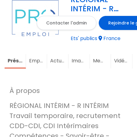
INTÉRIM - R
INTÉRIM
Contacter l'admin
Rejoindre le
Ets' publics
France
Présentation
Emploi
Actualités
Images
Membres
Vidéos
À propos
RÉGIONAL INTÉRIM - R INTÉRIM
Travail temporaire, recrutement
CDD-CDI, CDI Intérimaires
Compétences - Savoir-être -