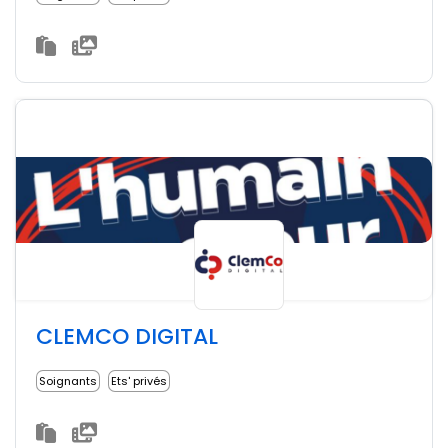
CLEMCO DIGITAL
Soignants
Ets' privés