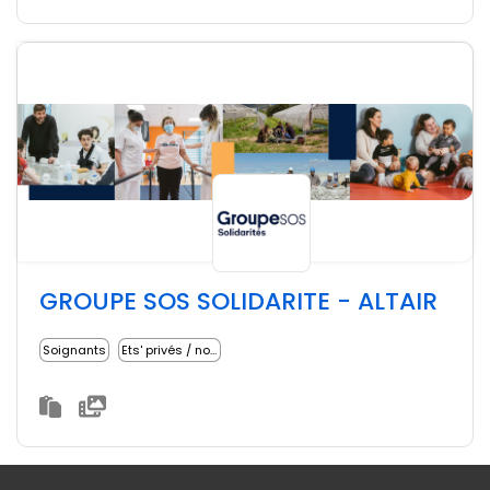
GROUPE SOS SOLIDARITE - ALTAIR
Soignants
Ets' privés / non lucratifs