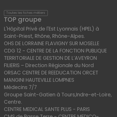
Toutes les fiches métiers
TOP groupe
L'Hôpital Privé de l'Est Lyonnais (HPEL) à
Saint-Priest, Rhône, Rhône-Alpes.
OHS DE LORRAINE FLAVIGNY SUR MOSELLE
CDG 12 - CENTRE DE LA FONCTION PUBLIQUE
TERRITORIALE DE GESTION DE L’AVEYRON
FILIERIS – Direction Régionale du Nord
ORSAC CENTRE DE REEDUCATION ORCET
MANGINI HAUTEVILLE LOMPNES
Médecins 7/7
Groupe Saint-Gatien à Tours,Indre-et-Loire,
Centre.
CENTRE MEDICAL SANTE PLUS - PARIS
CMS de Basse Terre - CENTRE MEDICO-