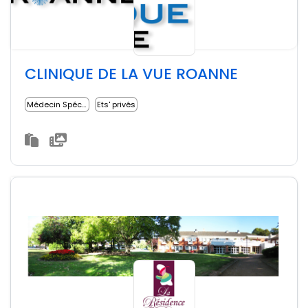
CLINIQUE DE LA VUE ROANNE
Médecin Spécialiste
Ets' privés