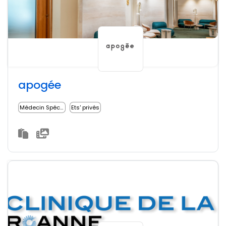
apogée
Médecin Spécialiste
Ets' privés