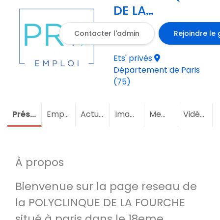
DE LA
FOURCHE
Contacter l'admin
Rejoindre le
Ets' privés
Département de Paris
(75)
Présentation
Emploi
Actualités
Images
Membres
Vidéos
À propos
Bienvenue sur la page reseau de
la POLYCLINQUE DE LA FOURCHE
situé à paris dans le 18eme