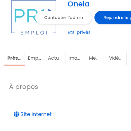
Onela
Contacter l'admin
Rejoindre le
Ets' privés
Présentation
Emploi
Actualités
Images
Membres
Vidéos
À propos
Site internet