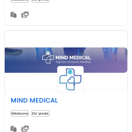
MIND MEDICAL
Médecine
Ets' privés