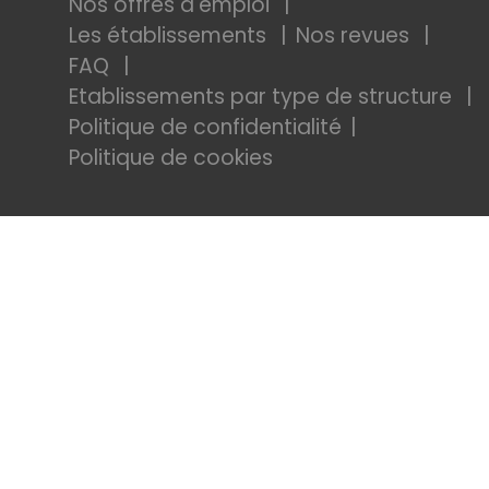
Nos offres d'emploi
Les établissements
Nos revues
FAQ
Etablissements par type de structure
Politique de confidentialité
Politique de cookies