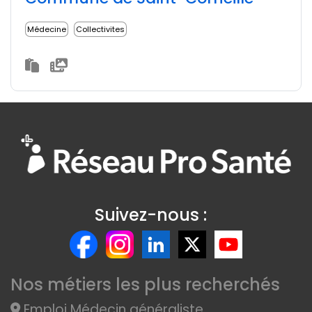
Médecine
Collectivites
Suivez-nous :
Nos métiers les plus recherchés
Emploi Médecin généraliste