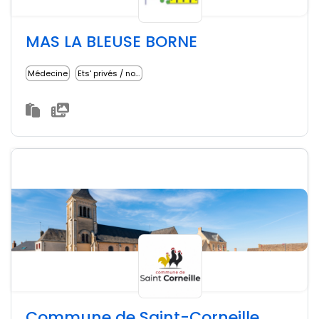
MAS LA BLEUSE BORNE
Médecine
Ets' privés / non lucratifs
Commune de Saint-Corneille