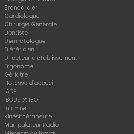
Brancardier
Cardiologue
Chirurgie Générale
Dentiste
Dermatologue
Diététicien
Directeur d'établissement
Ergonome
Gériatre
Hotesse d'accueil
IADE
IBODE et IBO
Infirmier
Kinésithérapeute
Manipulateur Radio
Médecin du travail