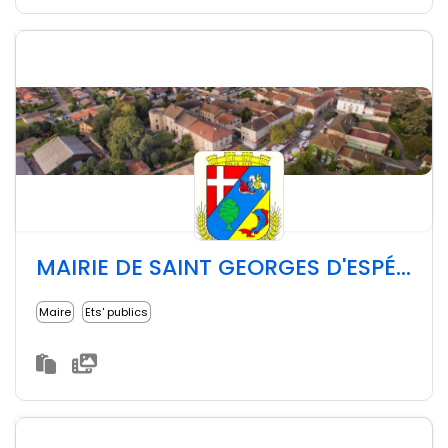
MAIRIE DE SAINT GEORGES D'ESPÉRANCHE
Maire
Ets' publics