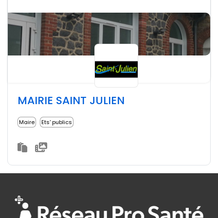
MAIRIE SAINT JULIEN
Maire
Ets' publics