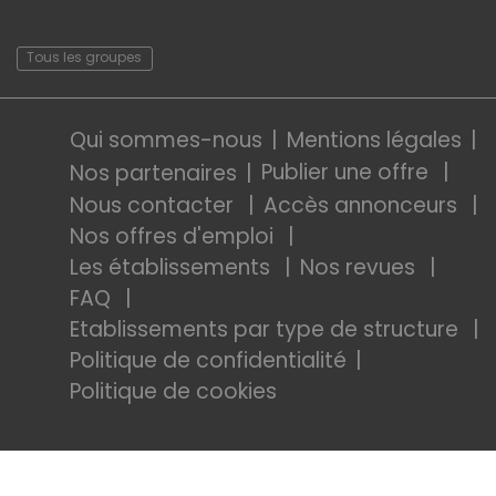
Tous les groupes
Qui sommes-nous
Mentions légales
Publier une offre
Nos partenaires
Nous contacter
Accès annonceurs
Nos offres d'emploi
Les établissements
Nos revues
FAQ
Etablissements par type de structure
Politique de confidentialité
Politique de cookies