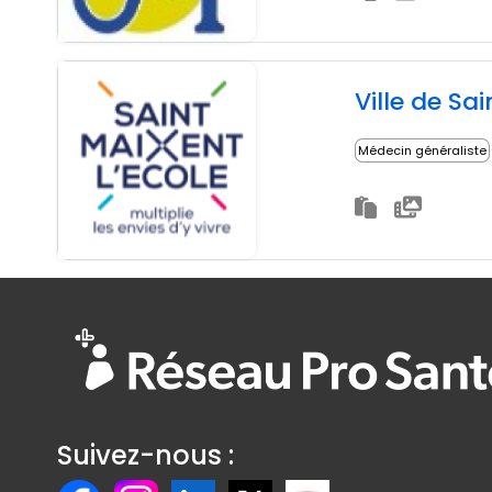
Ville de Sa
Médecin généraliste
Suivez-nous :