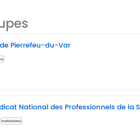
oupes
e Pierrefeu-du-Var
ons
icat National des Professionnels de la S
Institutions