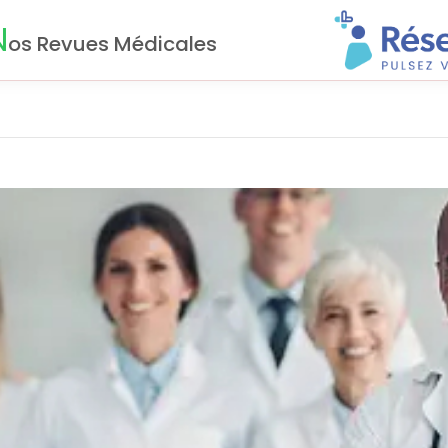
N
os Revues Médicales