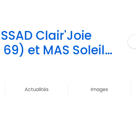
ESSAD Clair'Joie
 69) et MAS Soleil
69)
Actualités
Images