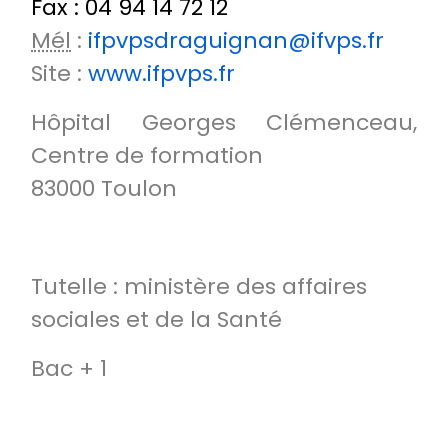
Fax : 04 94 14 72 12
Mél
:
ifpvpsdraguignan@ifvps.fr
Site :
www.ifpvps.fr
Hôpital Georges Clémenceau,
Centre de formation
83000 Toulon
Tutelle : ministère des affaires
sociales et de la Santé
Bac + 1