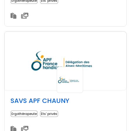
Ergothérapeute
Ets' privés
SAVS APF CHAUNY
Ergothérapeute
Ets' privés