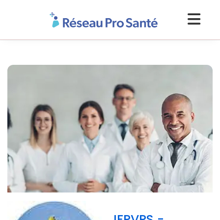
IFPVPS -