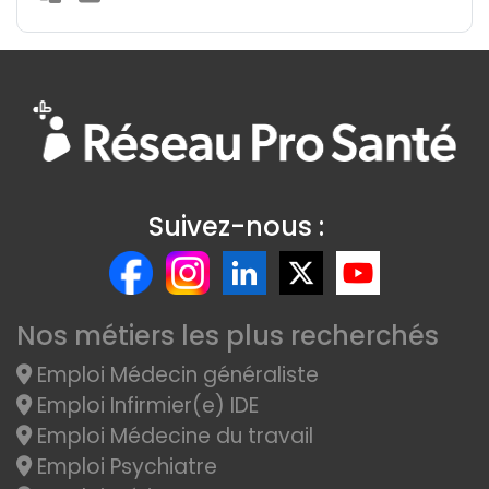
Suivez-nous :
Nos métiers les plus recherchés
Emploi Médecin généraliste
Emploi Infirmier(e) IDE
Emploi Médecine du travail
Emploi Psychiatre