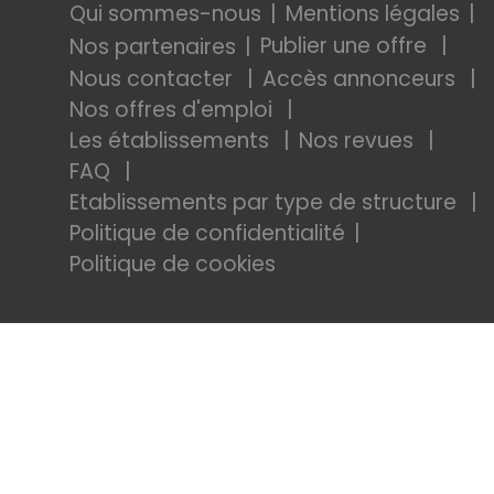
Qui sommes-nous
Mentions légales
Publier une offre
Nos partenaires
Nous contacter
Accès annonceurs
Nos offres d'emploi
Les établissements
Nos revues
FAQ
Etablissements par type de structure
Politique de confidentialité
Politique de cookies