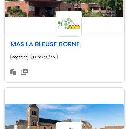
MAS LA BLEUSE BORNE
Médecine
Ets' privés / non lucratifs