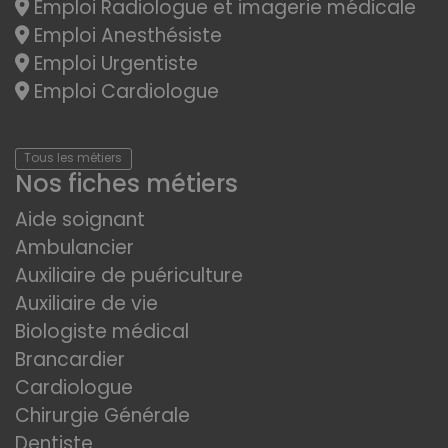
Emploi Radiologue et imagerie médicale
Emploi Anesthésiste
Emploi Urgentiste
Emploi Cardiologue
Tous les métiers
Nos fiches métiers
Aide soignant
Ambulancier
Auxiliaire de puériculture
Auxiliaire de vie
Biologiste médical
Brancardier
Cardiologue
Chirurgie Générale
Dentiste