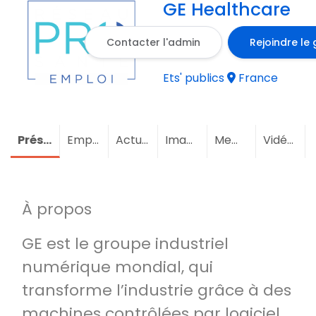
GE Healthcare
Contacter l'admin
Rejoindre le
Ets' publics
France
Présentation
Emploi
Actualités
Images
Membres
Vidéos
À propos
GE est le groupe industriel
numérique mondial, qui
transforme l’industrie grâce à des
machines contrôlées par logiciel