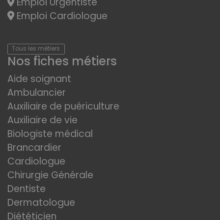
Emploi Urgentiste
Emploi Cardiologue
Tous les métiers
Nos fiches métiers
Aide soignant
Ambulancier
Auxiliaire de puériculture
Auxiliaire de vie
Biologiste médical
Brancardier
Cardiologue
Chirurgie Générale
Dentiste
Dermatologue
Diététicien