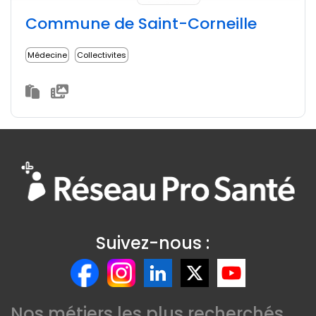
Commune de Saint-Corneille
Médecine
Collectivites
Suivez-nous :
Nos métiers les plus recherchés