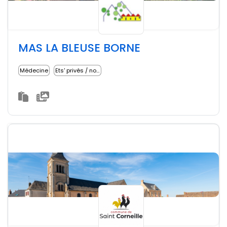
MAS LA BLEUSE BORNE
Médecine
Ets' privés / non lucratifs