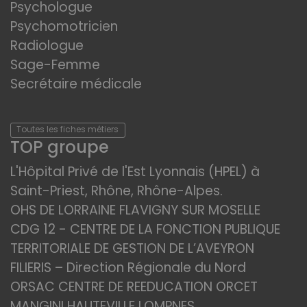
Psychologue
Psychomotricien
Radiologue
Sage-Femme
Secrétaire médicale
Toutes les fiches métiers
TOP groupe
L'Hôpital Privé de l'Est Lyonnais (HPEL) à
Saint-Priest, Rhône, Rhône-Alpes.
OHS DE LORRAINE FLAVIGNY SUR MOSELLE
CDG 12 - CENTRE DE LA FONCTION PUBLIQUE
TERRITORIALE DE GESTION DE L’AVEYRON
FILIERIS – Direction Régionale du Nord
ORSAC CENTRE DE REEDUCATION ORCET
MANGINI HAUTEVILLE LOMPNES