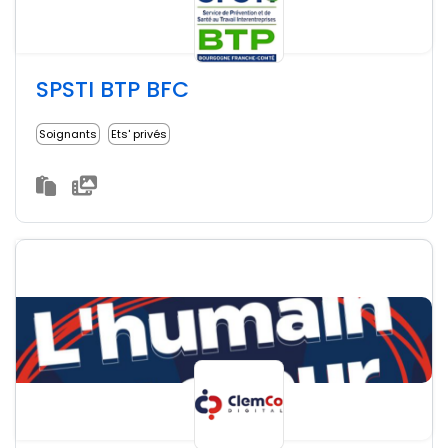
SPSTI BTP BFC
Soignants
Ets' privés