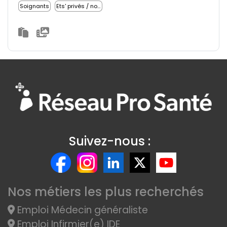
Soignants
Ets' privés / non lucratifs
Suivez-nous :
Nos métiers les plus recherchés
Emploi Médecin généraliste
Emploi Infirmier(e) IDE