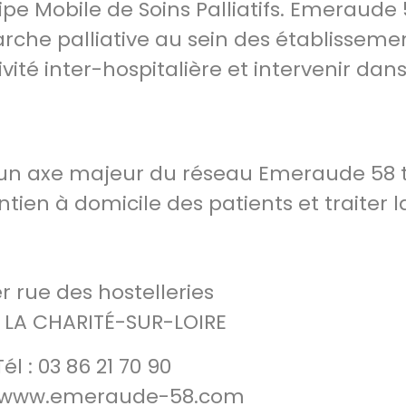
uipe Mobile de Soins Palliatifs. Emeraude
arche palliative au sein des établisseme
ivité inter-hospitalière et intervenir dan
t un axe majeur du réseau Emeraude 58 
ntien à domicile des patients et traiter l
r rue des hostelleries
 LA CHARITÉ-SUR-LOIRE
Tél : 03 86 21 70 90
//www.emeraude-58.com