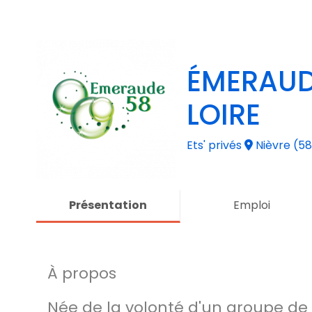
ÉMERAUD
LOIRE
Ets' privés
Nièvre (58
Présentation
Emploi
À propos
Née de la volonté d'un groupe de 