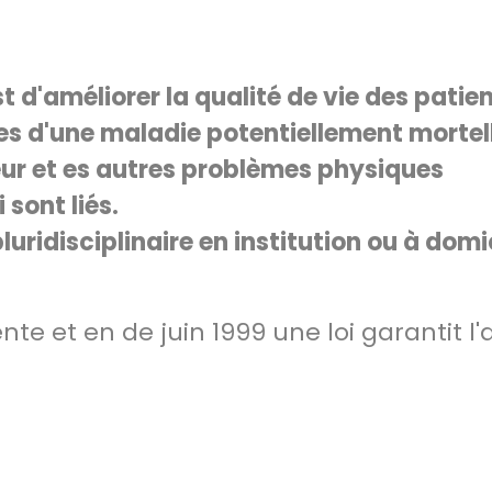
st d'améliorer la qualité de vie des patie
es d'une maladie potentiellement mortell
eur et es autres problèmes physiques
 sont liés.
luridisciplinaire en institution ou à domic
nte et en de juin 1999 une loi garantit l