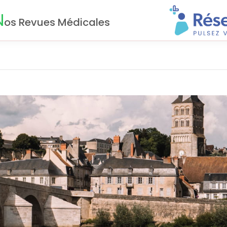
N
os Revues Médicales