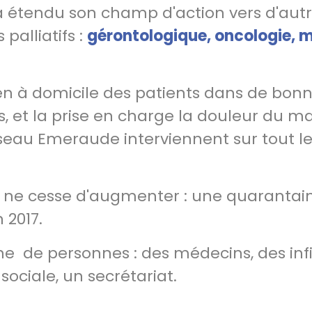
a étendu son champ d'action vers d'aut
palliatifs :
gérontologique, oncologie, 
tien à domicile des patients dans de bon
, et la prise en charge la douleur du m
seau Emeraude interviennent sur tout l
 ne cesse d'augmenter : une quarantai
 2017.
ne de personnes : des médecins, des infi
ociale, un secrétariat.