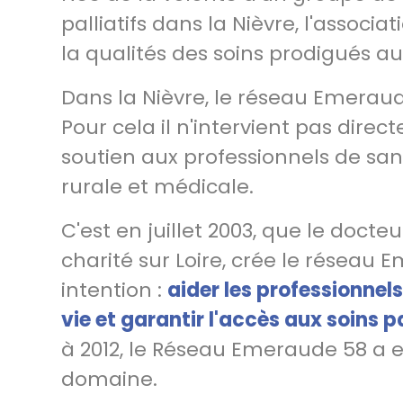
palliatifs dans la Nièvre, l'asso
la qualités des soins prodigués a
Dans la Nièvre, le réseau Emeraud
Pour cela il n'intervient pas dir
soutien aux professionnels de san
rurale et médicale.
C'est en juillet 2003, que le docte
charité sur Loire, crée le réseau 
intention :
aider les professionne
vie et garantir l'accès aux soins p
à 2012, le Réseau Emeraude 58 a 
domaine.