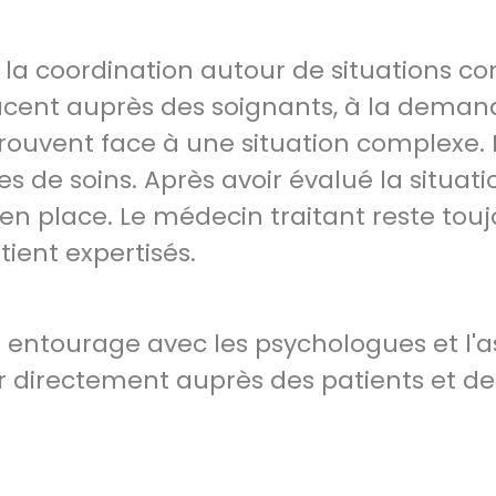
 la coordination autour de situations co
acent auprès des soignants, à la deman
rouvent face à une situation complexe. I
de soins. Après avoir évalué la situation
en place. Le médecin traitant reste touj
tient expertisés.
r entourage avec les psychologues et l'a
ir directement auprès des patients et de