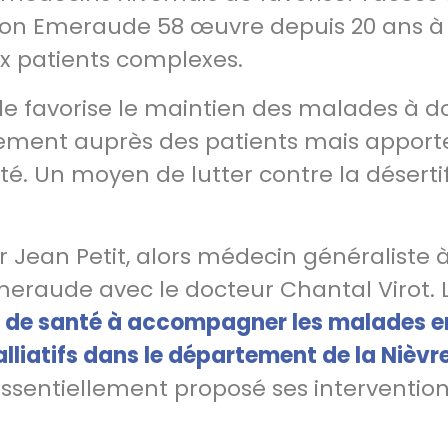
ciation Emeraude 58 œuvre depuis 20 ans 
ux patients complexes.
e favorise le maintien des malades à do
ectement auprès des patients mais apport
té. Un moyen de lutter contre la déserti
ur Jean Petit, alors médecin généraliste à
Emeraude avec le docteur Chantal Virot. 
ls de santé à accompagner les malades en
alliatifs dans le département de la Nièvre
essentiellement proposé ses interventio