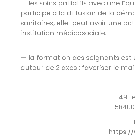
— les soins palliatifs avec une Eq
participe à la diffusion de la dém
sanitaires, elle peut avoir une act
institution médicosociale.
— la formation des soignants es
autour de 2 axes : favoriser le mai
49 te
58400
https: