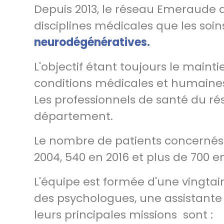
Depuis 2013, le réseau Emeraude 
disciplines médicales que les soins 
neurodégénératives.
L'objectif étant toujours le main
conditions médicales et humaines
Les professionnels de santé du ré
département.
Le nombre de patients concernés
2004, 540 en 2016 et plus de 700 en
L'équipe est formée d'une vingtai
des psychologues, une assistante s
leurs principales missions sont :