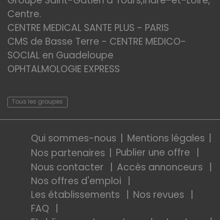
Groupe Saint-Gatien à Tours,Indre-et-Loire,
Centre.
CENTRE MEDICAL SANTE PLUS - PARIS
CMS de Basse Terre - CENTRE MEDICO-
SOCIAL en Guadeloupe
OPHTALMOLOGIE EXPRESS
Tous les groupes
Qui sommes-nous
Mentions légales
Publier une offre
Nos partenaires
Nous contacter
Accès annonceurs
Nos offres d'emploi
Les établissements
Nos revues
FAQ