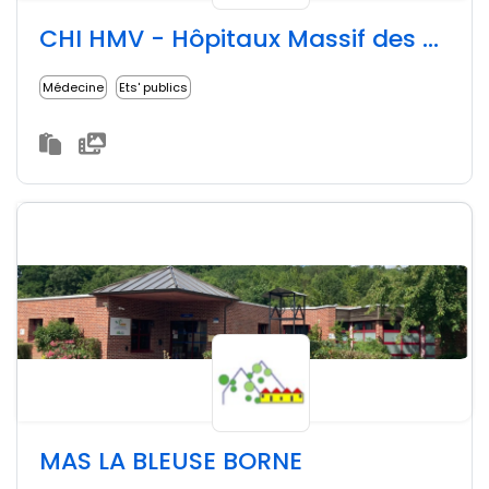
CHI HMV - Hôpitaux Massif des Vosges
Médecine
Ets' publics
MAS LA BLEUSE BORNE