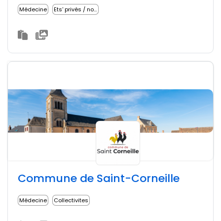
Médecine
Ets' privés / non lucratifs
Commune de Saint-Corneille
Médecine
Collectivites