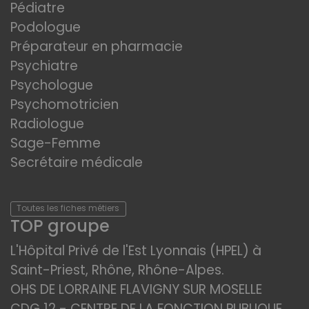
Pédiatre
Podologue
Préparateur en pharmacie
Psychiatre
Psychologue
Psychomotricien
Radiologue
Sage-Femme
Secrétaire médicale
Toutes les fiches métiers
TOP groupe
L'Hôpital Privé de l'Est Lyonnais (HPEL) à
Saint-Priest, Rhône, Rhône-Alpes.
OHS DE LORRAINE FLAVIGNY SUR MOSELLE
CDG 12 - CENTRE DE LA FONCTION PUBLIQUE