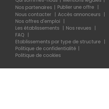
Qui sommes-nous
Mentions légales
Publier une offre
Nos partenaires
Nous contacter
Accès annonceurs
Nos offres d'emploi
Les établissements
Nos revues
FAQ
Etablissements par type de structure
Politique de confidentialité
Politique de cookies