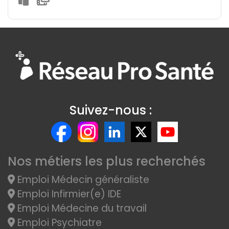
Suivez-nous :
Nos métiers les plus recherchés
Emploi Médecin généraliste
Emploi Infirmier(e) IDE
Emploi Médecine du travail
Emploi Psychiatre