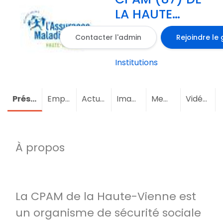
LA HAUTE
VIENNE
Contacter l'admin
Rejoindre le
LIMOGES
Institutions
Présentation
Emploi
Actualités
Images
Membres
(2)
Vidéos
À propos
La CPAM de la Haute-Vienne est
un organisme de sécurité sociale