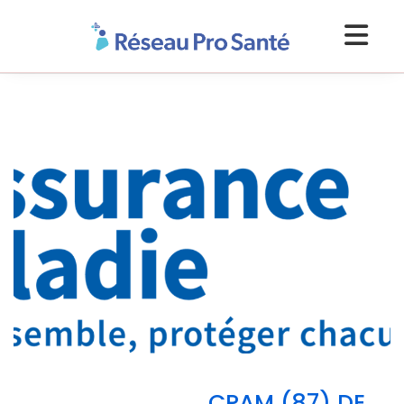
CPAM (87) DE