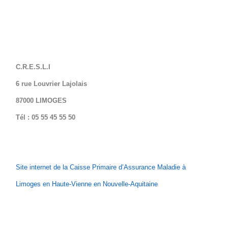
C.R.E.S.L.I
6 rue Louvrier Lajolais
87000 LIMOGES
Tél : 05 55 45 55 50
Site internet de la Caisse Primaire d’Assurance Maladie à
Limoges en Haute-Vienne en Nouvelle-Aquitaine