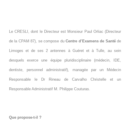
Le CRESLI, dont le Directeur est Monsieur Paul Orliac (Directeur
de la CPAM 87), se compose du
Centre d’Examens de Santé
de
Limoges et de ses 2 antennes à Guéret et à Tulle, au sein
desquels exerce une équipe pluridisciplinaire (médecin, IDE,
dentiste, personnel administratif), managée par un Médecin
Responsable le Dr Rineau de Carvalho Christelle et un
Responsable Administratif M. Philippe Couturas.
Que propose-t-il ?