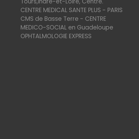
Tours,Indre-et-Loire, Centre.
CENTRE MEDICAL SANTE PLUS - PARIS
CMS de Basse Terre - CENTRE
MEDICO-SOCIAL en Guadeloupe
OPHTALMOLOGIE EXPRESS