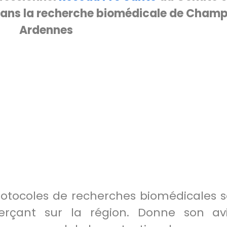
 dans la recherche biomédicale de Cham
Ardennes
s protocoles de recherches biomédicales
xerçant sur la région. Donne son avi