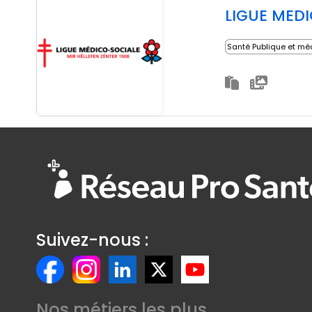
LIGUE MED
Santé Publique et mé
Suivez-nous :
Nos métiers les plus