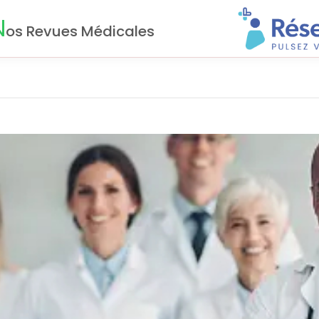
N
os Revues Médicales