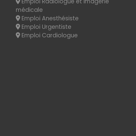
Emploi Radiologue et imagerie
médicale
Emploi Anesthésiste
Emploi Urgentiste
Emploi Cardiologue