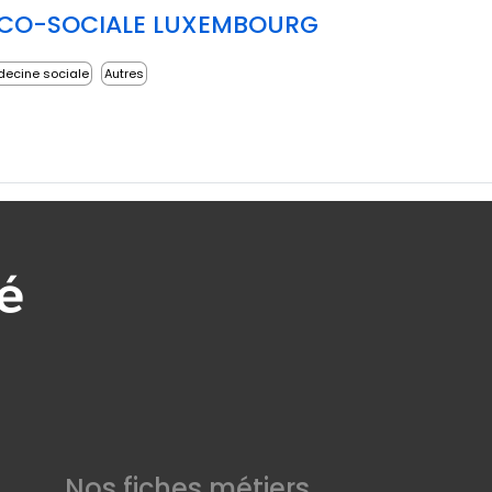
ICO-SOCIALE LUXEMBOURG
decine sociale
Autres
Nos fiches métiers