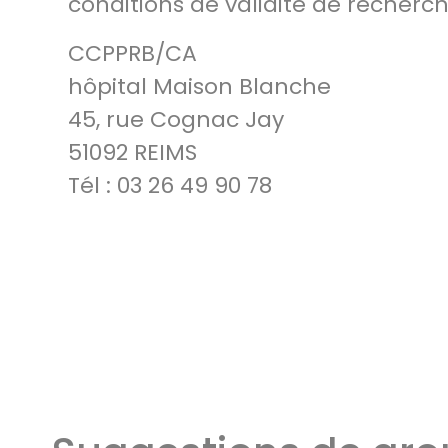
conditions de validité de recherc
CCPPRB/CA
hôpital Maison Blanche
45, rue Cognac Jay
51092 REIMS
Tél : 03 26 49 90 78