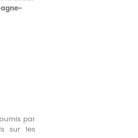
pagne-
 soumis par
s sur les