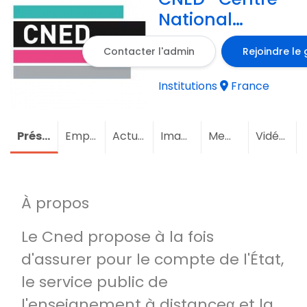
National
d'Enseignement
Contacter l'admin
Rejoindre le
à Distance
Institutions
France
Présentation
Emploi
Actualités
Images
Membres
Vidéos
À propos
Le Cned propose à la fois
d'assurer pour le compte de l'État,
le service public de
l'enseignement à distanceα et la