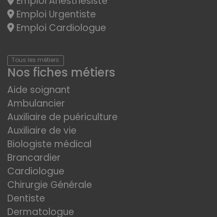
Emploi Anesthésiste
Emploi Urgentiste
Emploi Cardiologue
Tous les métiers
Nos fiches métiers
Aide soignant
Ambulancier
Auxiliaire de puériculture
Auxiliaire de vie
Biologiste médical
Brancardier
Cardiologue
Chirurgie Générale
Dentiste
Dermatologue