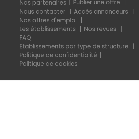
Publier une offre
Nos partenaires
Nous contacter
Accès annonceurs
Nos offres d'emploi
Les établissements
Nos revues
FAQ
Etablissements par type de structure
Politique de confidentialité
Politique de cookies