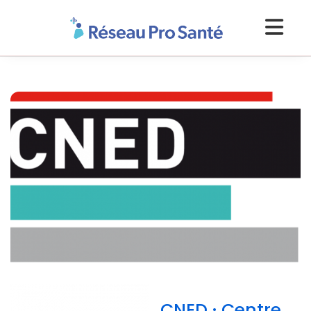
CNED · Centre