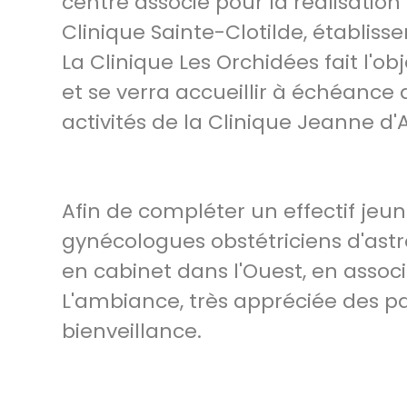
centre associé pour la réalisatio
Clinique Sainte-Clotilde, établis
La Clinique Les Orchidées fait l'o
et se verra accueillir à échéance 
activités de la Clinique Jeanne d'A
Afin de compléter un effectif jeun
gynécologues obstétriciens d'astrei
en cabinet dans l'Ouest, en assoc
L'ambiance, très appréciée des pat
bienveillance.