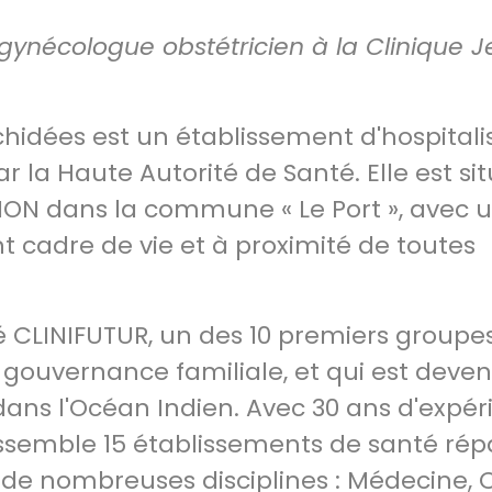
ynécologue obstétricien à la Clinique 
chidées est un établissement d'hospitali
par la Haute Autorité de Santé. Elle est s
UNION dans la commune « Le Port », avec 
t cadre de vie et à proximité de toutes
té CLINIFUTUR, un des 10 premiers groupe
 à gouvernance familiale, et qui est deve
 dans l'Océan Indien. Avec 30 ans d'expé
assemble 15 établissements de santé répa
 de nombreuses disciplines : Médecine, C