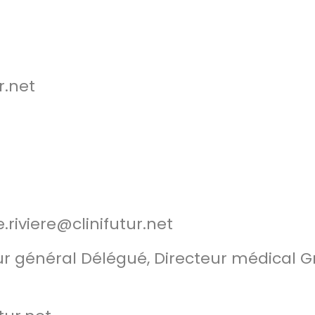
r.net
ie.riviere@clinifutur.net
eur général Délégué, Directeur médical 