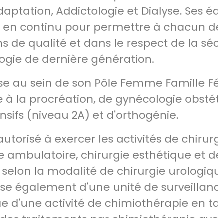
daptation, Addictologie et Dialyse. Ses é
 en continu pour permettre à chacun d
ns de qualité et dans le respect de la séc
ogie de dernière génération.
lise au sein de son Pôle Femme Famille F
e à la procréation, de gynécologie obsté
nsifs (niveau 2A) et d'orthogénie.
autorisé à exercer les activités de chirur
e ambulatoire, chirurgie esthétique et d
 selon la modalité de chirurgie urologiq
ose également d'une unité de surveillan
 que d'une activité de chimiothérapie en 