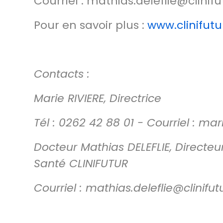
Courriel : mathias.deleflie@clinifu
Pour en savoir plus :
www.clinifutu
Contacts :
Marie RIVIERE, Directrice
Tél : 0262 42 88 01 - Courriel : mar
Docteur Mathias DELEFLIE, Directe
Santé CLINIFUTUR
Courriel : mathias.deleflie@clinifut