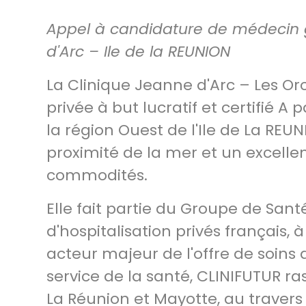
Appel à candidature de médecin g
d'Arc – Ile de la REUNION
La Clinique Jeanne d'Arc – Les Or
privée à but lucratif et certifié A 
la région Ouest de l'Ile de La RE
proximité de la mer et un excellen
commodités.
Elle fait partie du Groupe de San
d'hospitalisation privés français,
acteur majeur de l'offre de soins
service de la santé, CLINIFUTUR r
La Réunion et Mayotte, au travers