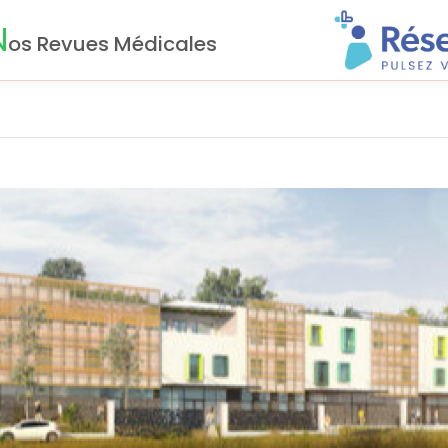
N
os Revues Médicales