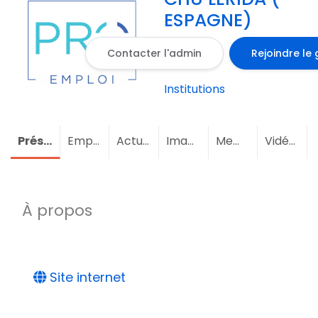
ESPAGNE)
Contacter l'admin
Rejoindre le
Institutions
Présentation
Emploi
Actualités
Images
Membres
Vidéos
À propos
Site internet