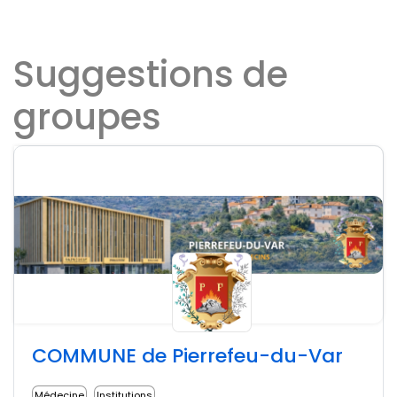
Suggestions de
groupes
COMMUNE de Pierrefeu-du-Var
Médecine
Institutions