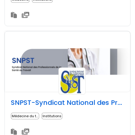
SNPST-Syndicat National des Professionnels de la Santé au Travail
Médecine du travail
Institutions