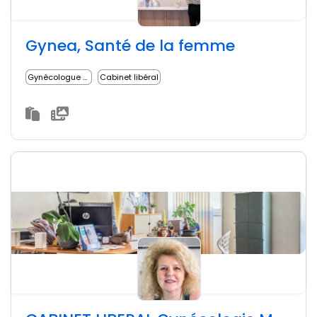
Gynea, Santé de la femme
Gynécologue médical
Cabinet libéral