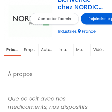
chez NORDIC
PHARMA .
Contacter l'admin
Rejoindre le
Industries
France
Présentation
Emploi
Actualités
Images
Membres
(1)
Vidéos
À propos
Que ce soit avec nos
médicaments, nos dispositifs