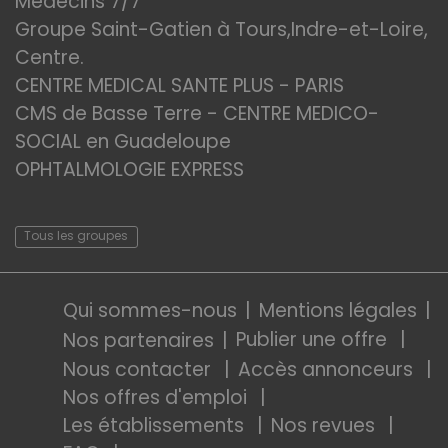
Médecins 7/7
Groupe Saint-Gatien à Tours,Indre-et-Loire,
Centre.
CENTRE MEDICAL SANTE PLUS - PARIS
CMS de Basse Terre - CENTRE MEDICO-
SOCIAL en Guadeloupe
OPHTALMOLOGIE EXPRESS
Tous les groupes
Qui sommes-nous
Mentions légales
Publier une offre
Nos partenaires
Nous contacter
Accès annonceurs
Nos offres d'emploi
Les établissements
Nos revues