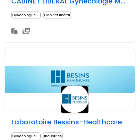
CABINET LIBERAL Gynécologie Médicale
Gynécologue médical
Cabinet libéral
Laboratoire Bessins-Healthcare
Gynécologue médical
Industries