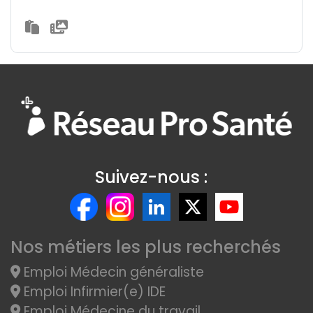
Suivez-nous :
Nos métiers les plus recherchés
Emploi Médecin généraliste
Emploi Infirmier(e) IDE
Emploi Médecine du travail