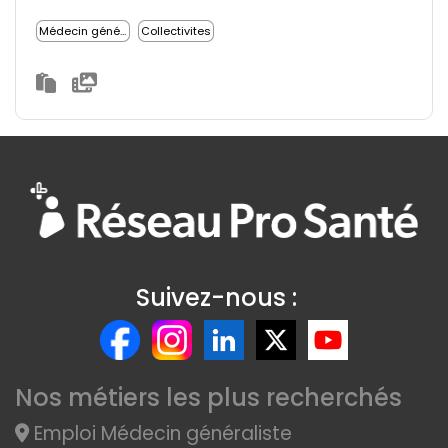
Médecin généraliste
Collectivites
Suivez-nous :
Nos métiers les plus recherchés
Emploi Médecin généraliste