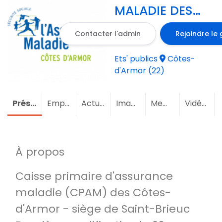
MALADIE DES
COTES D
Contacter l'admin
Rejoindre le
ARMOR
Ets' publics
Côtes-
d'Armor (22)
Présentation
Emploi
Actualités
Images
Membres
Vidéos
À propos
Caisse primaire d'assurance
maladie (CPAM) des Côtes-
d'Armor - siège de Saint-Brieuc