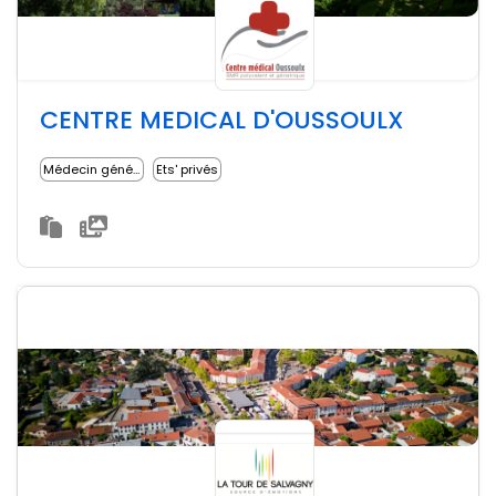
CENTRE MEDICAL D'OUSSOULX
Médecin généraliste
Ets' privés