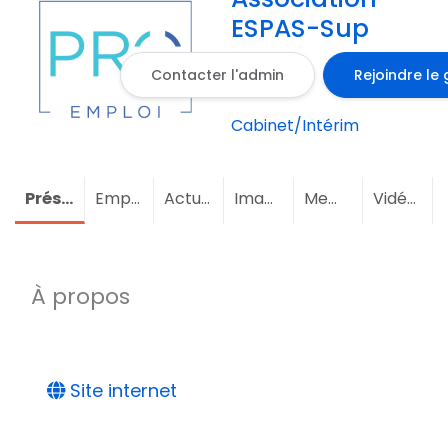
ESPAS-Sup
Contacter l'admin
Rejoindre le
Cabinet/Intérim
Présentation
Emploi
Actualités
Images
Membres
(1)
Vidéos
À propos
Site internet