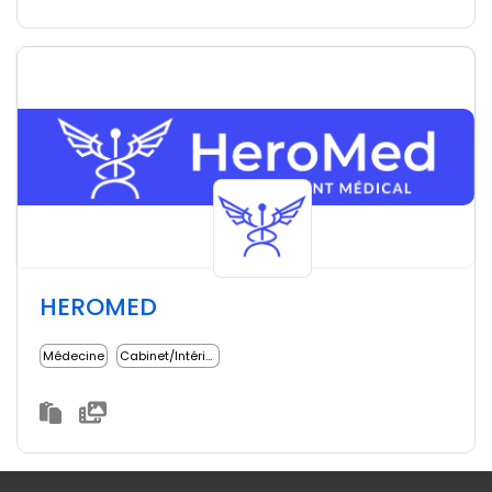
HEROMED
Médecine
Cabinet/Intérim