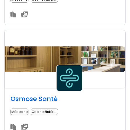
Osmose Santé
Médecine
Cabinet/Intérim