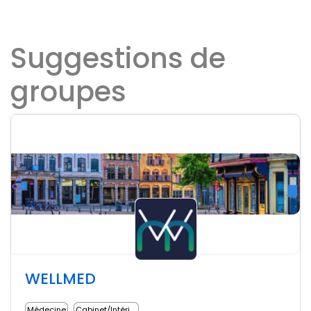
Suggestions de
groupes
WELLMED
Médecine
Cabinet/Intérim