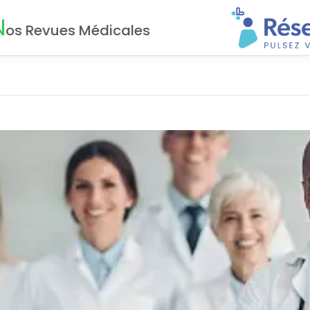
N
os Revues Médicales