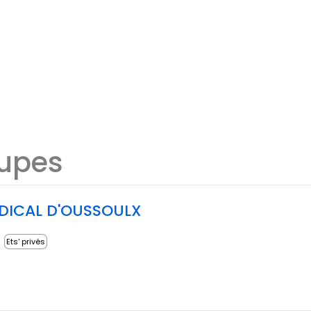
oupes
DICAL D'OUSSOULX
Ets' privés