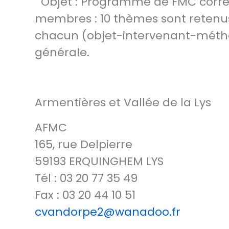
Objet : Programme de FMC corres
membres : 10 thèmes sont retenus
chacun (objet-intervenant-méth
générale.
Armentières et Vallée de la Lys
AFMC
165, rue Delpierre
59193 ERQUINGHEM LYS
Tél : 03 20 77 35 49
Fax : 03 20 44 10 51
cvandorpe2@wanadoo.fr