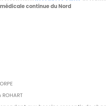
 médicale continue du Nord
DORPE
in ROHART