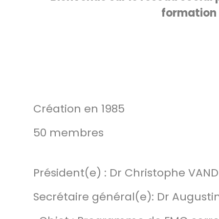
formation
Création en 1985
50 membres
Président(e) : Dr Christophe VAN
Secrétaire général(e): Dr August