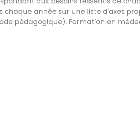
pondant aux besoins ressentis de chac
 chaque année sur une liste d'axes pro
ode pédagogique). Formation en méde