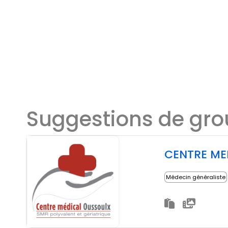
Suggestions de gr
CENTRE ME
Médecin généraliste