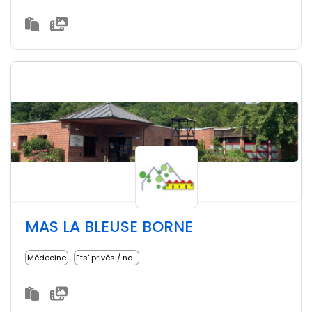
MAS LA BLEUSE BORNE
Médecine
Ets' privés / non lucratifs