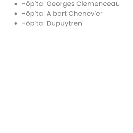
Hôpital Georges Clemenceau
Hôpital Albert Chenevier
Hôpital Dupuytren