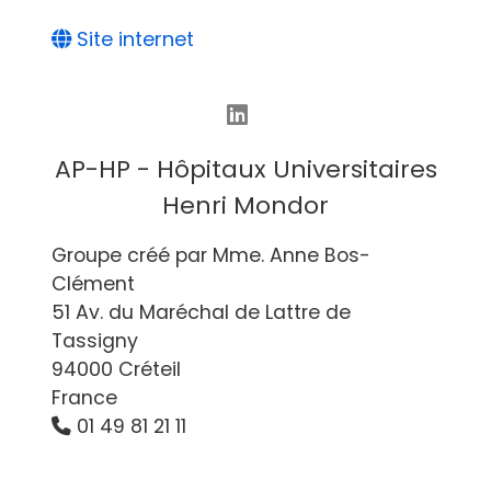
Site internet
AP-HP - Hôpitaux Universitaires
Henri Mondor
Groupe créé par Mme. Anne Bos-
Clément
51 Av. du Maréchal de Lattre de
Tassigny
94000 Créteil
France
01 49 81 21 11