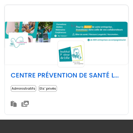
CENTRE PRÉVENTION DE SANTÉ LONGEVITÉ DE L'INSTITUT PASTEUR DE LILLE
Administratifs
Ets' privés