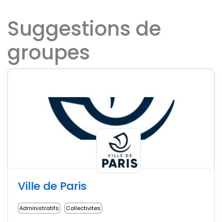
Suggestions de
groupes
Ville de Paris
Administratifs
Collectivites