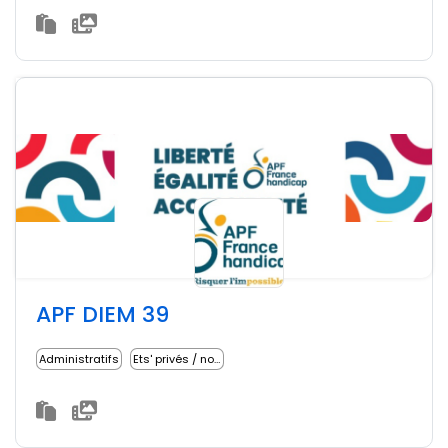
APF DIEM 39
Administratifs
Ets' privés / non lucratifs