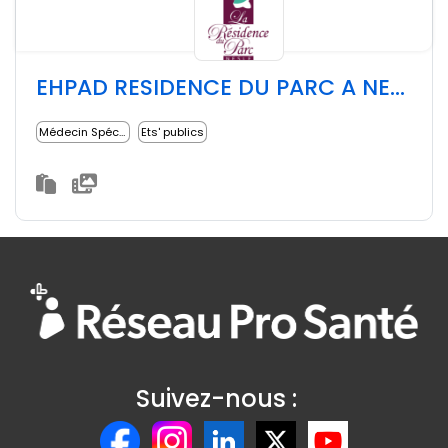
EHPAD RESIDENCE DU PARC A NESLE
Médecin Spécialiste
Ets' publics
Suivez-nous :