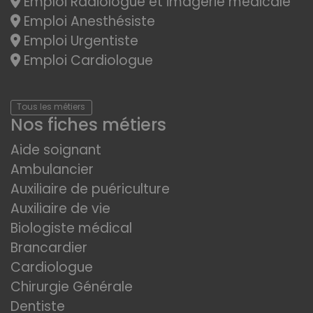
Emploi Radiologue et imagerie médicale
Emploi Anesthésiste
Emploi Urgentiste
Emploi Cardiologue
Tous les métiers
Nos fiches métiers
Aide soignant
Ambulancier
Auxiliaire de puériculture
Auxiliaire de vie
Biologiste médical
Brancardier
Cardiologue
Chirurgie Générale
Dentiste