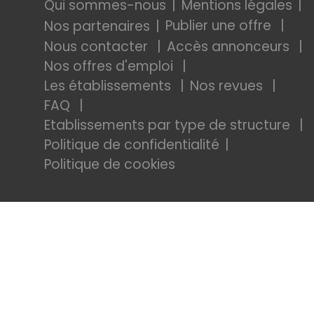
Qui sommes-nous
Mentions légales
Publier une offre
Nos partenaires
Nous contacter
Accès annonceurs
Nos offres d'emploi
Les établissements
Nos revues
FAQ
Etablissements par type de structure
Politique de confidentialité
Politique de cookies