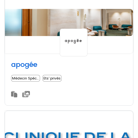
apogée
Médecin Spécialiste
Ets' privés