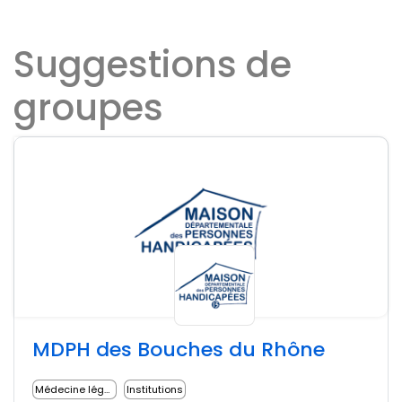
Suggestions de
groupes
MDPH des Bouches du Rhône
Médecine légale
Institutions