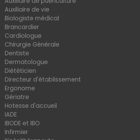
Auxiliaire de puériculture
Auxiliaire de vie
Biologiste médical
Brancardier
Cardiologue
Chirurgie Générale
Dentiste
Dermatologue
Diététicien
Directeur d'établissement
Ergonome
Gériatre
Hotesse d'accueil
IADE
IBODE et IBO
Infirmier