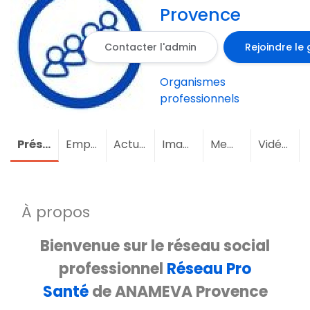
Provence
Contacter l'admin
Rejoindre le
Organismes
professionnels
Présentation
Emploi
Actualités
Images
Membres
(2)
Vidéos
À propos
Bienvenue sur le réseau social
professionnel
Réseau Pro
Santé
de ANAMEVA Provence