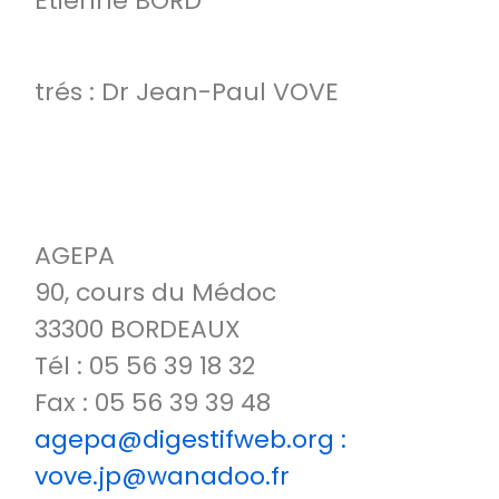
Étienne BORD
trés : Dr Jean-Paul VOVE
AGEPA
90, cours du Médoc
33300 BORDEAUX
Tél : 05 56 39 18 32
Fax : 05 56 39 39 48
agepa@digestifweb.org :
vove.jp@wanadoo.fr