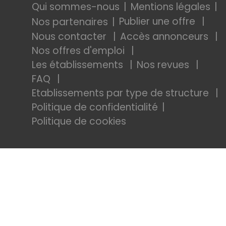
Qui sommes-nous
Mentions légales
Publier une offre
Nos partenaires
Nous contacter
Accès annonceurs
Nos offres d'emploi
Les établissements
Nos revues
FAQ
Etablissements par type de structure
Politique de confidentialité
Politique de cookies