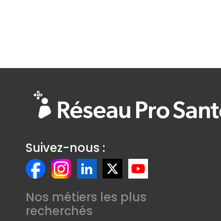
Suivez-nous :
Nos métiers les plus
recherchés