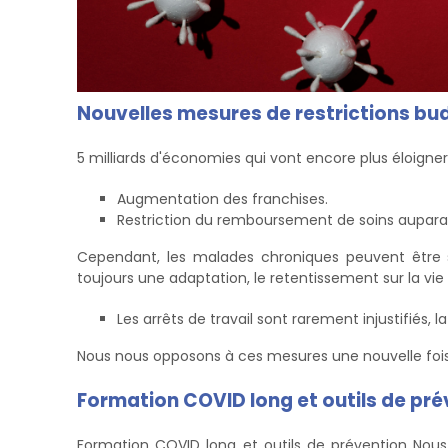
Nouvelles mesures de restrictions b
5 milliards d'économies qui vont encore plus éloigne
Augmentation des franchises.
Restriction du remboursement de soins aupara
Cependant, les malades chroniques peuvent être s
toujours une adaptation, le retentissement sur la vi
Les arrêts de travail sont rarement injustifiés, la
Nous nous opposons à ces mesures une nouvelle fois , 
Formation COVID long et outils de pré
Formation COVID long et outils de prévention Nou