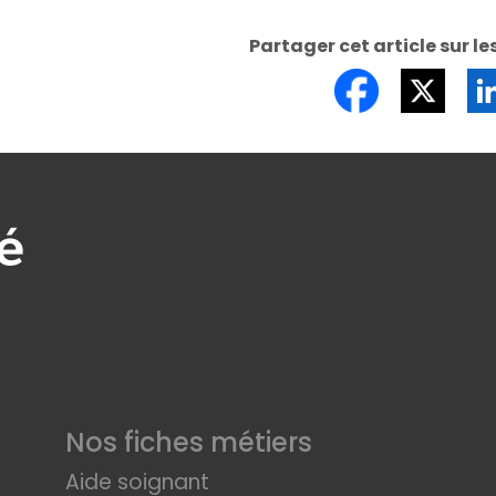
Partager cet article sur le
Nos fiches métiers
Aide soignant