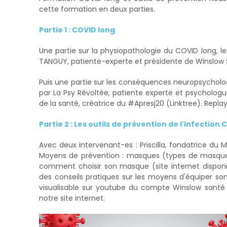
cette formation en deux parties.
Partie 1 : COVID long
Une partie sur la physiopathologie du COVID long, l
TANGUY, patiente-experte et présidente de Winslow S
Puis une partie sur les conséquences neuropsycholog
par La Psy Révoltée, patiente experte et psychologu
de la santé, créatrice du #Apresj20 (Linktree). Repl
Partie 2 : Les outils de prévention de l'infection
Avec deux intervenant-es : Priscilla, fondatrice du 
Moyens de prévention : masques (types de masque, ef
comment choisir son masque (site internet disponib
des conseils pratiques sur les moyens d'équiper so
visualisable sur youtube du compte Winslow santé p
notre site internet.