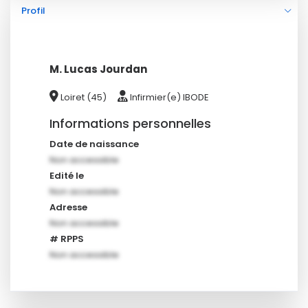
Profil
M. Lucas Jourdan
Loiret (45)
Infirmier(e) IBODE
Informations personnelles
Date de naissance
Non accessible
Edité le
Non accessible
Adresse
Non accessible
# RPPS
Non accessible