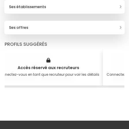
Ses établissements
Ses offres
PROFILS SUGGÉRÉS
Accès réservé aux recruteurs
A
onnectez-vous en tant que recruteur pour voir les détails
Connectez-vo