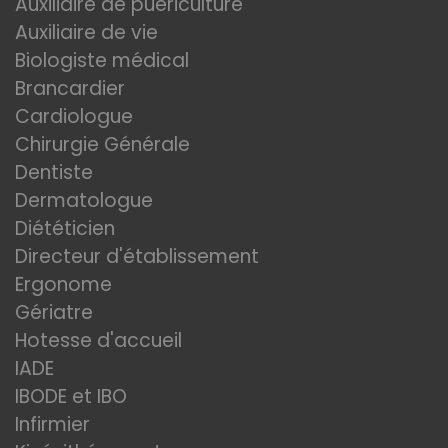
Auxiliaire de puériculture
Auxiliaire de vie
Biologiste médical
Brancardier
Cardiologue
Chirurgie Générale
Dentiste
Dermatologue
Diététicien
Directeur d'établissement
Ergonome
Gériatre
Hotesse d'accueil
IADE
IBODE et IBO
Infirmier