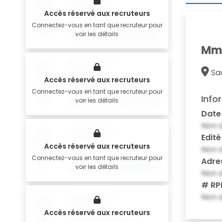
Accès réservé aux recruteurs
Connectez-vous en tant que recruteur pour
voir les détails
Mme
Saô
Accès réservé aux recruteurs
Connectez-vous en tant que recruteur pour
Info
voir les détails
Date
Non a
Edité
Accès réservé aux recruteurs
Non a
Connectez-vous en tant que recruteur pour
Adre
voir les détails
Non a
# RP
Non a
Accès réservé aux recruteurs