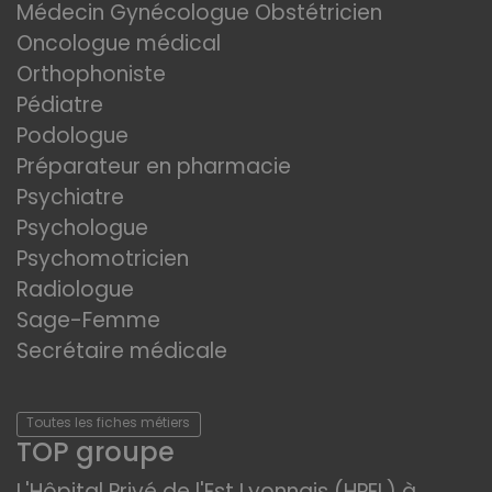
Médecin Gynécologue Obstétricien
Oncologue médical
Orthophoniste
Pédiatre
Podologue
Préparateur en pharmacie
Psychiatre
Psychologue
Psychomotricien
Radiologue
Sage-Femme
Secrétaire médicale
Toutes les fiches métiers
TOP groupe
L'Hôpital Privé de l'Est Lyonnais (HPEL) à