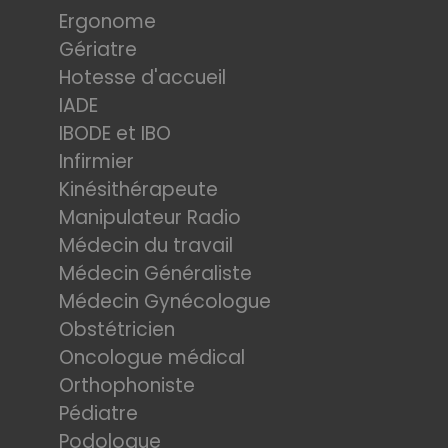
Ergonome
Gériatre
Hotesse d'accueil
IADE
IBODE et IBO
Infirmier
Kinésithérapeute
Manipulateur Radio
Médecin du travail
Médecin Généraliste
Médecin Gynécologue
Obstétricien
Oncologue médical
Orthophoniste
Pédiatre
Podologue