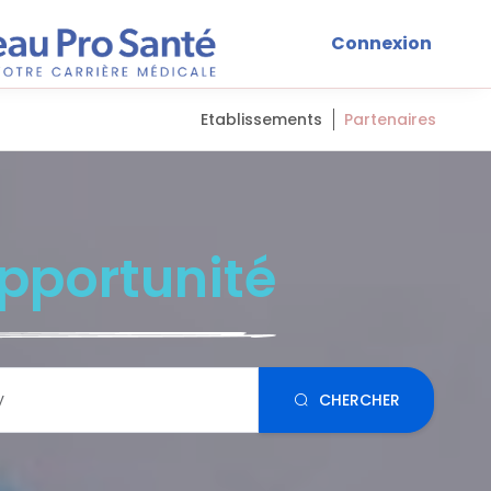
Connexion
Etablissements
Partenaires
pportunité
CHERCHER