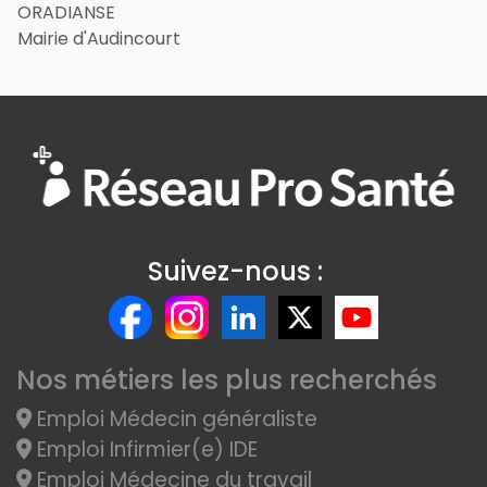
ORADIANSE
Mairie d'Audincourt
Suivez-nous :
Nos métiers les plus recherchés
Emploi Médecin généraliste
Emploi Infirmier(e) IDE
Emploi Médecine du travail