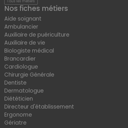
Tous les métiers
Nos fiches métiers
Aide soignant
Ambulancier
Auxiliaire de puériculture
Auxiliaire de vie
Biologiste médical
Brancardier
Cardiologue
Chirurgie Générale
Dentiste
Dermatologue
Diététicien
Directeur d'établissement
Ergonome
Gériatre