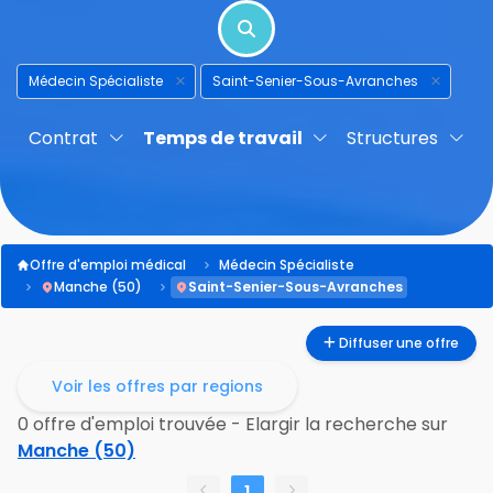
Médecin Spécialiste
Saint-Senier-Sous-Avranches
Contrat
Temps de travail
Structures
Offre d'emploi médical
Médecin Spécialiste
Manche (50)
Saint-Senier-Sous-Avranches
Diffuser une offre
Voir les offres par regions
0 offre d'emploi trouvée - Elargir la recherche sur
Manche (50)
1