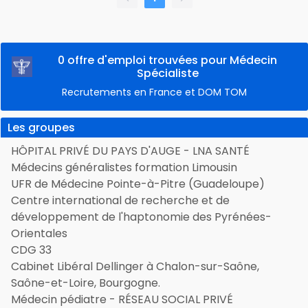
0 offre d'emploi trouvées pour Médecin
Spécialiste
Recrutements en France et DOM TOM
Les groupes
HÔPITAL PRIVÉ DU PAYS D'AUGE - LNA SANTÉ
Médecins généralistes formation Limousin
UFR de Médecine Pointe-à-Pitre (Guadeloupe)
Centre international de recherche et de
développement de l'haptonomie des Pyrénées-
Orientales
CDG 33
Cabinet Libéral Dellinger à Chalon-sur-Saône,
Saône-et-Loire, Bourgogne.
Médecin pédiatre - RÉSEAU SOCIAL PRIVÉ