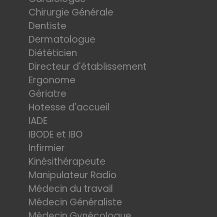
Chirurgie Générale
Dentiste
Dermatologue
Diététicien
Directeur d'établissement
Ergonome
Gériatre
Hotesse d'accueil
IADE
IBODE et IBO
Infirmier
Kinésithérapeute
Manipulateur Radio
Médecin du travail
Médecin Généraliste
Médecin Gynécologue