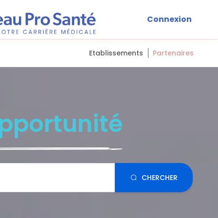
Connexion
Etablissements
Partenaires
pportunité
CHERCHER