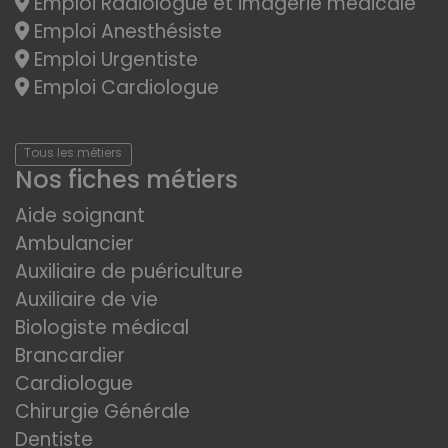
Emploi Radiologue et imagerie médicale
Emploi Anesthésiste
Emploi Urgentiste
Emploi Cardiologue
Tous les métiers
Nos fiches métiers
Aide soignant
Ambulancier
Auxiliaire de puériculture
Auxiliaire de vie
Biologiste médical
Brancardier
Cardiologue
Chirurgie Générale
Dentiste