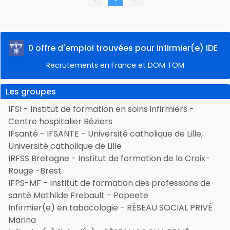
0 offre d'emploi trouvées pour Infirmier(e) IDE
Recrutements en France et DOM TOM
Les groupes
IFSI - Institut de formation en soins infirmiers -
Centre hospitalier Béziers
IFsanté - IFSANTE - Université catholique de Lille,
Université catholique de Lille
IRFSS Bretagne - Institut de formation de la Croix-
Rouge -Brest
IFPS-MF - Institut de formation des professions de
santé Mathilde Frebault - Papeete
Infirmier(e) en tabacologie - RÉSEAU SOCIAL PRIVÉ
Marina