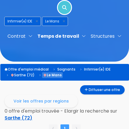
Infirmier(e) IDE
Le Mans
Contrat
Temps de travail
Structures
Offre d'emploi médical
Soignants
Infirmier(e) IDE
Sarthe (72)
Le Mans
Diffuser une offre
Voir les offres par regions
0 offre d'emploi trouvée - Elargir la recherche sur
Sarthe (72)
1