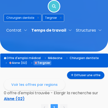
Chirurgien dentiste
Tergnier
Contrat
Temps de travail
Structures
Offre d'emploi médical
Médecine
Chirurgien dentiste
Aisne (02)
Tergnier
Diffuser une offre
Voir les offres par regions
0 offre d'emploi trouvée - Elargir la recherche sur
Aisne (02)
1