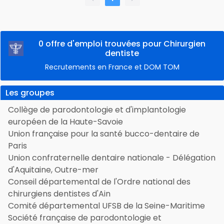
0 offre d'emploi trouvées pour Chirurgien
dentiste
Recrutements en France et DOM TOM
Les groupes
Collège de parodontologie et d'implantologie
européen de la Haute-Savoie
Union française pour la santé bucco-dentaire de
Paris
Union confraternelle dentaire nationale - Délégation
d'Aquitaine, Outre-mer
Conseil départemental de l'Ordre national des
chirurgiens dentistes d'Ain
Comité départemental UFSB de la Seine-Maritime
Société française de parodontologie et