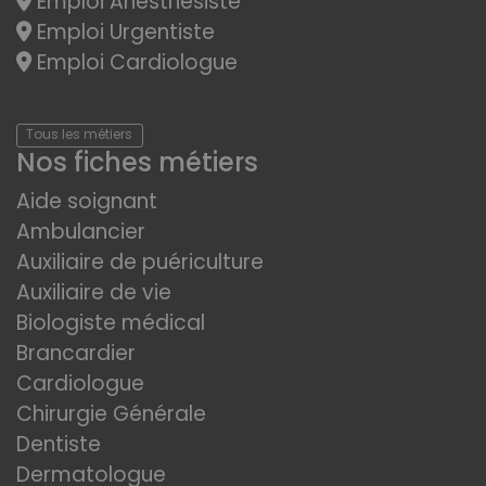
Emploi Anesthésiste
Emploi Urgentiste
Emploi Cardiologue
Tous les métiers
Nos fiches métiers
Aide soignant
Ambulancier
Auxiliaire de puériculture
Auxiliaire de vie
Biologiste médical
Brancardier
Cardiologue
Chirurgie Générale
Dentiste
Dermatologue