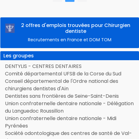
2 offres d'emplois trouvées pour Chirurgien
dentiste
Recrutements en France et DOM TOM
Les groupes
DENTYLIS - CENTRES DENTAIRES
Comité départemental UFSB de la Corse du Sud
Conseil départemental de l'Ordre national des
chirurgiens dentistes d'Ain
Dentistes sans frontières de Seine-Saint-Denis
Union confraternelle dentaire nationale - Délégation
du Languedoc Roussillon
Union confraternelle dentaire nationale - Midi
Pyrénées
Société odontologique des centres de santé de Val-