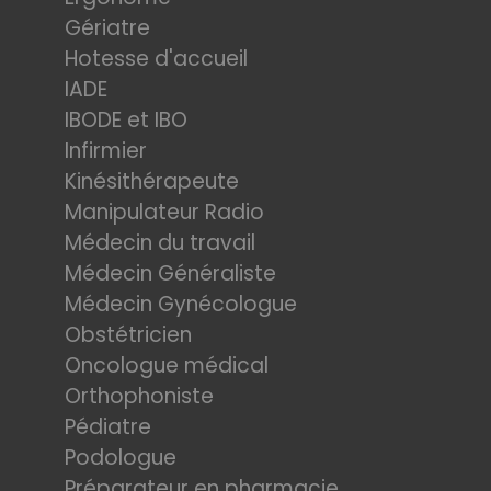
Gériatre
Hotesse d'accueil
IADE
IBODE et IBO
Infirmier
Kinésithérapeute
Manipulateur Radio
Médecin du travail
Médecin Généraliste
Médecin Gynécologue
Obstétricien
Oncologue médical
Orthophoniste
Pédiatre
Podologue
Préparateur en pharmacie