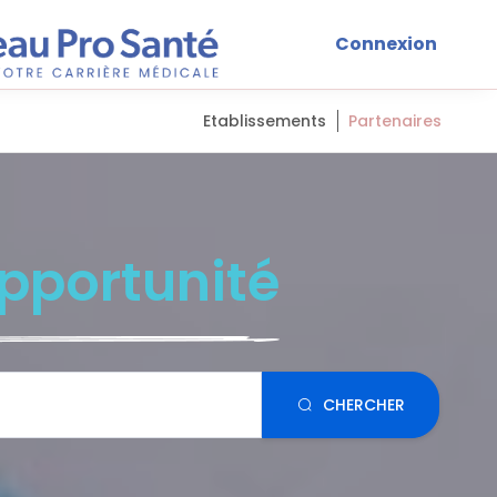
Connexion
Etablissements
Partenaires
pportunité
CHERCHER