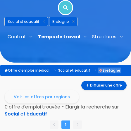
Social et éducatif
Bretagne
Contrat
Temps de travail
Structures
Offre d'emploi médical
Social et éducatif
Bretagne
Diffuser une offre
Voir les offres par regions
0 offre d'emploi trouvée - Elargir la recherche sur
Social et éducatif
1