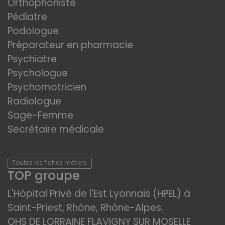
Orthophoniste
Pédiatre
Podologue
Préparateur en pharmacie
Psychiatre
Psychologue
Psychomotricien
Radiologue
Sage-Femme
Secrétaire médicale
Toutes les fiches métiers
TOP groupe
L'Hôpital Privé de l'Est Lyonnais (HPEL) à
Saint-Priest, Rhône, Rhône-Alpes.
OHS DE LORRAINE FLAVIGNY SUR MOSELLE