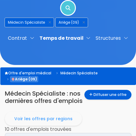
Médecin Spécialiste
Ariège (09)
Contrat
Temps de travail
Structures
Offre d'emploi médical
Médecin Spécialiste
Ariège (09)
Médecin Spécialiste
: nos
Diffuser une offre
dernières offres d'emplois
Voir les offres par regions
10 offres d'emplois trouvées