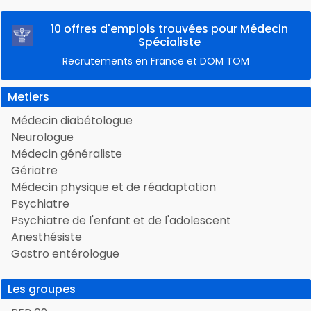
10 offres d'emplois trouvées pour Médecin
Spécialiste
Recrutements en France et DOM TOM
Metiers
Médecin diabétologue
Neurologue
Médecin généraliste
Gériatre
Médecin physique et de réadaptation
Psychiatre
Psychiatre de l'enfant et de l'adolescent
Anesthésiste
Gastro entérologue
Les groupes