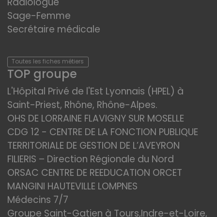
Radiologue
Sage-Femme
Secrétaire médicale
Toutes les fiches métiers
TOP groupe
L'Hôpital Privé de l'Est Lyonnais (HPEL) à
Saint-Priest, Rhône, Rhône-Alpes.
OHS DE LORRAINE FLAVIGNY SUR MOSELLE
CDG 12 - CENTRE DE LA FONCTION PUBLIQUE
TERRITORIALE DE GESTION DE L’AVEYRON
FILIERIS – Direction Régionale du Nord
ORSAC CENTRE DE REEDUCATION ORCET
MANGINI HAUTEVILLE LOMPNES
Médecins 7/7
Groupe Saint-Gatien à Tours,Indre-et-Loire,