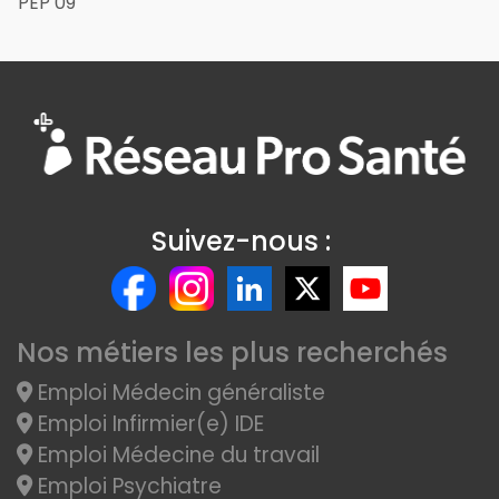
PEP 09
Suivez-nous :
Nos métiers les plus recherchés
Emploi Médecin généraliste
Emploi Infirmier(e) IDE
Emploi Médecine du travail
Emploi Psychiatre