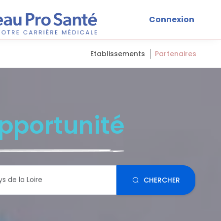
Connexion
Etablissements
Partenaires
pportunité
CHERCHER