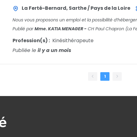
La Ferté-Bernard, Sarthe / Pays de la Loire
Publié par
Mme. KATIA MENAGER
-
CH Paul Chapron (La F
Profession(s) :
Kinésithérapeute
Publiée le
il y a un mois
1