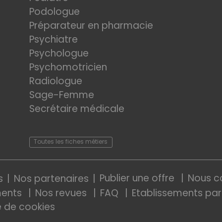
Podologue
Préparateur en pharmacie
Psychiatre
Psychologue
Psychomotricien
Radiologue
Sage-Femme
Secrétaire médicale
Toutes les fiches métiers
Publier une offre
Nous c
s
Nos partenaires
ments
Nos revues
FAQ
Etablissements par
e de cookies