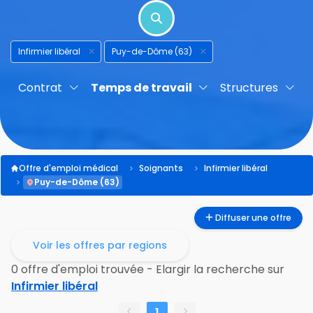
Infirmier libéral
Puy-de-Dôme (63)
Contrat
Temps de travail
Structures
Offre d'emploi médical
Soignants
Infirmier libéral
Puy-de-Dôme (63)
Diffuser une offre
Voir les offres par regions
0 offre d'emploi trouvée - Elargir la recherche sur
Infirmier libéral
1