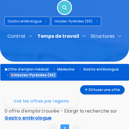
Gastro entérologue
Hautes-Pyrénées (65)
Contrat
Temps de travail
Structures
Offre d'emploi médical
Médecine
Gastro entérologue
Hautes-Pyrénées (65)
Diffuser une offre
Voir les offres par regions
0 offre d'emploi trouvée - Elargir la recherche sur
Gastro entérologue
1