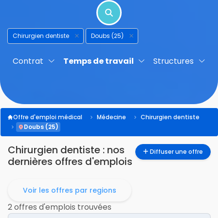
Chirurgien dentiste
Doubs (25)
Contrat
Temps de travail
Structures
Offre d'emploi médical
Médecine
Chirurgien dentiste
Doubs (25)
Chirurgien dentiste
: nos
Diffuser une offre
dernières offres d'emplois
Voir les offres par regions
2 offres d'emplois trouvées