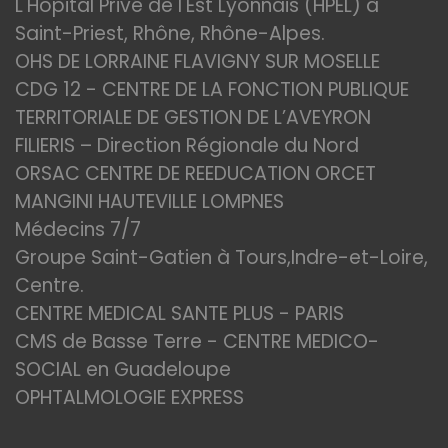
L'Hôpital Privé de l'Est Lyonnais (HPEL) à
Saint-Priest, Rhône, Rhône-Alpes.
OHS DE LORRAINE FLAVIGNY SUR MOSELLE
CDG 12 - CENTRE DE LA FONCTION PUBLIQUE
TERRITORIALE DE GESTION DE L’AVEYRON
FILIERIS – Direction Régionale du Nord
ORSAC CENTRE DE REEDUCATION ORCET
MANGINI HAUTEVILLE LOMPNES
Médecins 7/7
Groupe Saint-Gatien à Tours,Indre-et-Loire,
Centre.
CENTRE MEDICAL SANTE PLUS - PARIS
CMS de Basse Terre - CENTRE MEDICO-
SOCIAL en Guadeloupe
OPHTALMOLOGIE EXPRESS