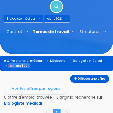
Biologiste médical
Aisne (02)
Contrat
Temps de travail
Structures
Offre d'emploi médical
Médecine
Biologiste médical
Aisne (02)
Diffuser une offre
Voir les offres par regions
0 offre d'emploi trouvée - Elargir la recherche sur
Biologiste médical
1