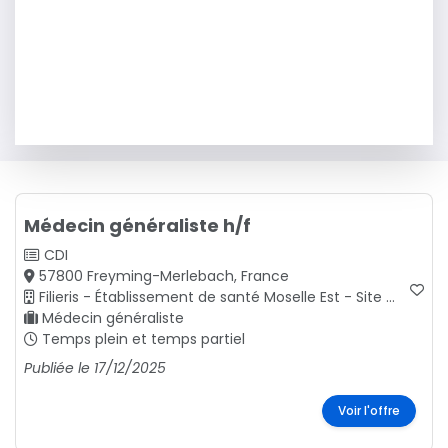
Médecin généraliste h/f
CDI
57800 Freyming-Merlebach, France
Filieris - Établissement de santé Moselle Est - Site de Freyming-Merlebach - SMR - HAD
Médecin généraliste
Temps plein et temps partiel
Publiée le 17/12/2025
Voir l'offre