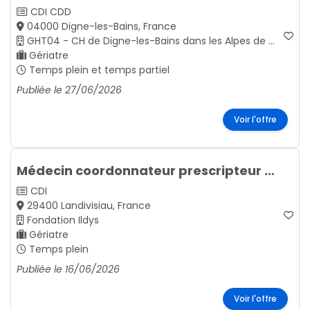
CDI
CDD
04000 Digne-les-Bains, France
GHT04 - CH de Digne-les-Bains dans les Alpes de Haute Provence, région Provence-Alpes-Côte d’Azur
Gériatre
Temps plein et temps partiel
Publiée le 27/06/2026
Voir l'offre
Médecin coordonnateur prescripteur h/f
CDI
29400 Landivisiau, France
Fondation Ildys
Gériatre
Temps plein
Publiée le 16/06/2026
Voir l'offre