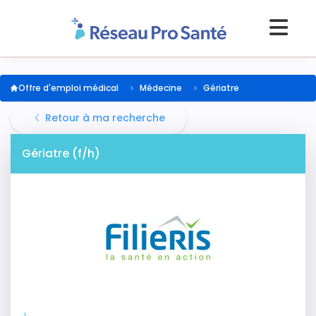
Offre d'emploi médical
Médecine
Gériatre
Retour à ma recherche
Gériatre (f/h)