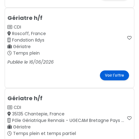
Gériatre h/f
CDI
Roscoff, France
Fondation Ildys
Gériatre
Temps plein
Publiée le 16/06/2026
Voir l'offre
Gériatre h/f
CDI
35135 Chantepie, France
Pôle Gériatrique Rennais - UGECAM Bretagne Pays de la Loire
Gériatre
Temps plein et temps partiel