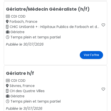
Gériatre/Médecin Généraliste (h/f)
CDI
CDD
Forbach, France
CHIC UniSanté + : Hôpitaux Publics de Forbach et de Saint-Avold
Gériatre
Temps plein et temps partiel
Publiée le 30/07/2026
Voir l'offre
Gériatre h/f
CDI
CDD
Sèvres, France
CH des Quatre Villes
Gériatre
Temps plein et temps partiel
Publiée le 31/07/2026