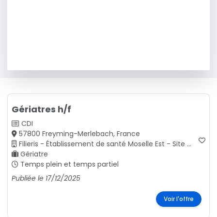
Gériatres h/f
CDI
57800 Freyming-Merlebach, France
Filieris - Établissement de santé Moselle Est - Site de Freyming-Merlebach - SMR - HAD
Gériatre
Temps plein et temps partiel
Publiée le 17/12/2025
Voir l'offre