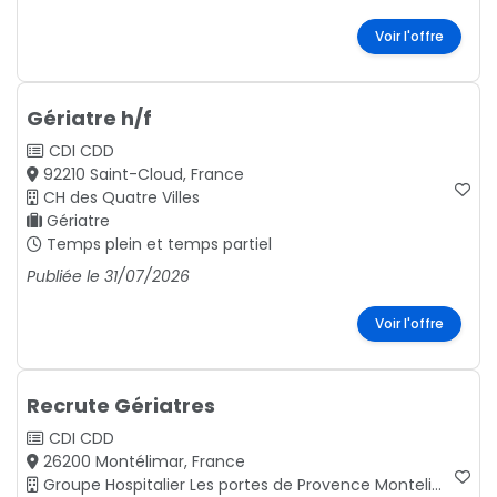
Voir l'offre
Gériatre h/f
CDI
CDD
92210 Saint-Cloud, France
CH des Quatre Villes
Gériatre
Temps plein et temps partiel
Publiée le 31/07/2026
Voir l'offre
Recrute Gériatres
CDI
CDD
26200 Montélimar, France
Groupe Hospitalier Les portes de Provence Montelimar, Drôme en région Auvergne-Rhône-Alpes.