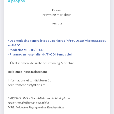
À propos
Filieris
Freyming-Merlebach
recrute
◦ Des médecins généralistes ou gériatres (H/F) CDI, activité en SMR ou
en HAD*
◦ Médecins MPR (H/F) CDI
◦ Pharmacien hospitalier (H/F) CDI, temps plein
– Établissement de santé de Freyming-Merlebach
Rejoignez-nous maintenant
Informations et candidatures à :
recrutement.est@filieris.fr
SMR/HAD : SMR = Soins Médicaux de Réadaptation.
HAD = Hospitalisation à Domicile.
MPR : Médecine Physique et de Réadaptation