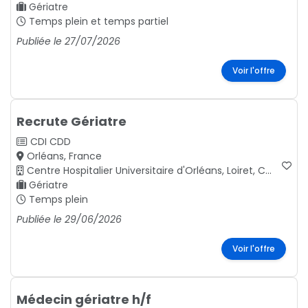
Gériatre
Temps plein et temps partiel
Publiée le 27/07/2026
Voir l'offre
Recrute Gériatre
CDI
CDD
Orléans, France
Centre Hospitalier Universitaire d'Orléans, Loiret, Centre-Val de Loire.
Gériatre
Temps plein
Publiée le 29/06/2026
Voir l'offre
Médecin gériatre h/f