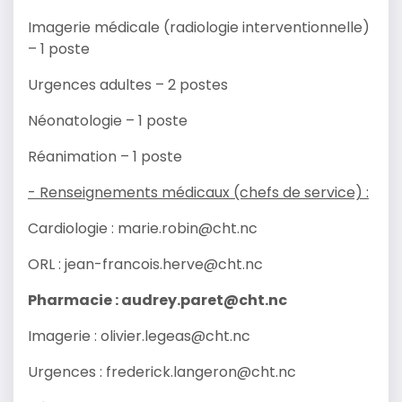
Imagerie médicale (radiologie interventionnelle)
– 1 poste
Urgences adultes – 2 postes
Néonatologie – 1 poste
Réanimation – 1 poste
- Renseignements médicaux (chefs de service) :
Cardiologie : marie.robin@cht.nc
ORL : jean-francois.herve@cht.nc
Pharmacie : audrey.paret@cht.nc
Imagerie : olivier.legeas@cht.nc
Urgences : frederick.langeron@cht.nc