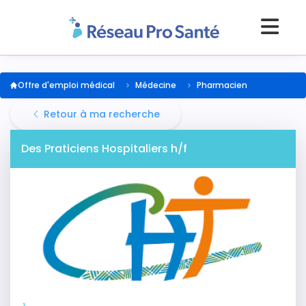
Offre d'emploi médical
Médecine
Pharmacien
Retour à ma recherche
Des Praticiens Hospitaliers h/f